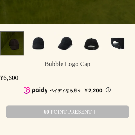
Bubble Logo Cap
¥
6,600
￥2,200
ペイディなら月々
[
60
POINT PRESENT ]