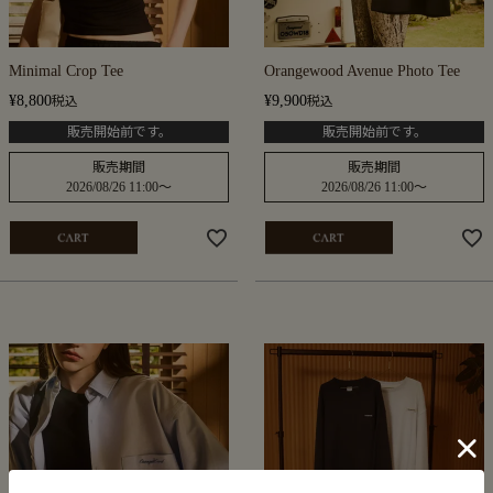
Minimal Crop Tee
Orangewood Avenue Photo Tee
¥
8,800
¥
9,900
税込
税込
販売開始前です。
販売開始前です。
販売期間
販売期間
2026/08/26 11:00
〜
2026/08/26 11:00
〜