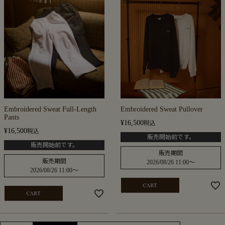
Embroidered Sweat Full-Length
Embroidered Sweat Pullover
Pants
¥
16,500
税込
¥
16,500
税込
販売開始前です。
販売開始前です。
販売期間
販売期間
2026/08/26 11:00
〜
2026/08/26 11:00
〜