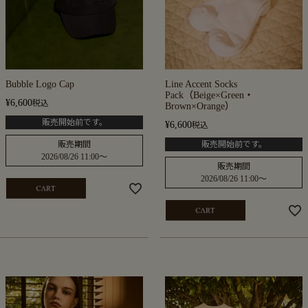
Bubble Logo Cap
Line Accent Socks
Pack（Beige×Green・
¥
6,600
税込
Brown×Orange）
販売開始前です。
¥
6,600
税込
販売期間
販売開始前です。
2026/08/26 11:00
〜
販売期間
2026/08/26 11:00
〜