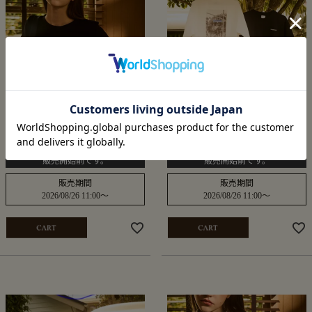
Minimal Crop Tee
Orangewood Avenue Photo Tee
¥
8,800
¥
9,900
税込
税込
販売開始前です。
販売開始前です。
販売期間
販売期間
2026/08/26 11:00
〜
2026/08/26 11:00
〜