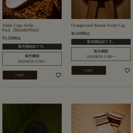
Ankle Logo Socks
Orangewood Avenue Script Cap
Pack（Black&White）
¥
6,600
税込
¥
5,500
税込
販売開始前です。
販売開始前です。
販売期間
販売期間
2026/08/26 11:00
〜
2026/08/26 11:00
〜