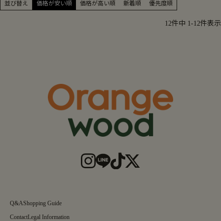
並び替え
価格が安い順
価格が高い順
新着順
優先度順
12
件中
1
-
12
件表示
Q&A
Shopping Guide
Contact
Legal Information