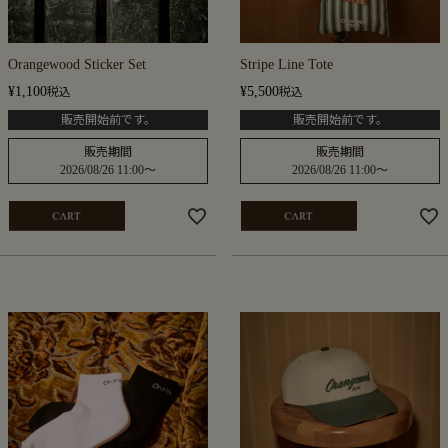
Orangewood Sticker Set
Stripe Line Tote
¥
1,100
¥
5,500
税込
税込
販売開始前です。
販売開始前です。
販売期間
販売期間
2026/08/26 11:00
〜
2026/08/26 11:00
〜