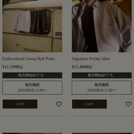
Embroidered Sweat Half Pants
Signature Pocket Shirt
¥
12,100
¥
15,400
税込
税込
販売開始前です。
販売開始前です。
販売期間
販売期間
2026/08/26 11:00
〜
2026/08/26 11:00
〜